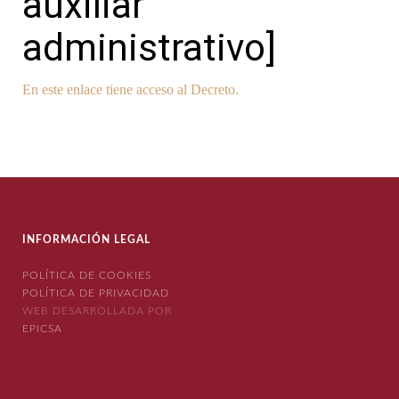
auxiliar
administrativo]
En este enlace tiene acceso al Decreto.
INFORMACIÓN LEGAL
POLÍTICA DE COOKIES
POLÍTICA DE PRIVACIDAD
WEB DESARROLLADA POR
EPICSA