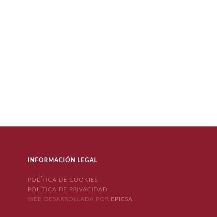
INFORMACIÓN LEGAL
POLÍTICA DE COOKIES
POLÍTICA DE PRIVACIDAD
WEB DESARROLLADA POR
EPICSA