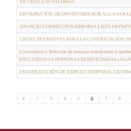
XII TRAIL LAS PALOMAS
DISTRIBUCIÓN DE OPOSITORES POR AULA PARA
ANUNCIO CORRECCION ERRORES LISTA DEFINIT
LISTAS DEFINITIVAS PARA LA CONTRATACIÓN 
Convocatoria y Selección de personas beneficiarias
EXCLUIDOS/AS PERSONAS BENEFICIARIAS (AL
ESTABILIZACIÓN DE EMPLEO TEMPORAL EXCMO
6
3
4
5
7
8