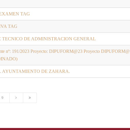
 EXAMEN TAG
IVA TAG
DE TECNICO DE ADMINISTRACION GENERAL
 Expediente nº: 191/2023 Proyecto: DIPUFORM@23 Proyecto DIP
UMNADO)
. AYUNTAMIENTO DE ZAHARA.
9