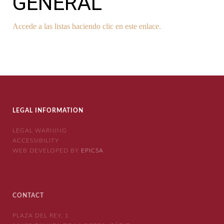
GENERAL
Accede a las listas haciendo clic en este enlace.
LEGAL INFORMATION
LEGAL WARNING
ACCESSIBILITY
WEB DEVELOPED BY
EPICSA
CONTACT
PLAZA DEL REY, 1