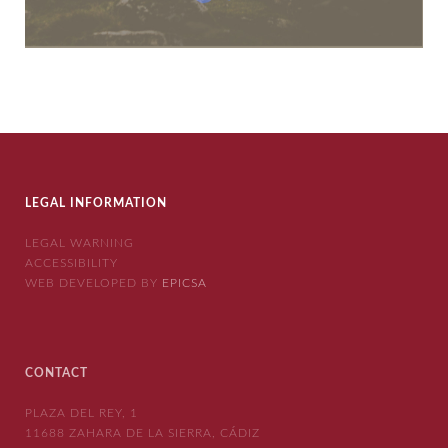
LEGAL INFORMATION
LEGAL WARNING
ACCESSIBILITY
WEB DEVELOPED BY
EPICSA
CONTACT
PLAZA DEL REY, 1
11688 ZAHARA DE LA SIERRA, CÁDIZ