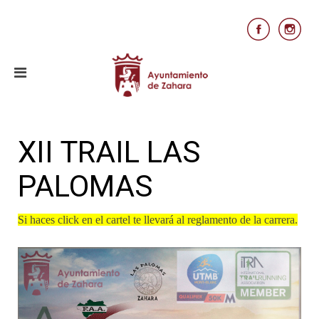
XII TRAIL LAS
PALOMAS
Si haces click en el cartel te llevará al reglamento de la carrera.