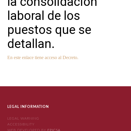
la consolidación
laboral de los
puestos que se
detallan.
En este enlace tiene acceso al Decreto.
LEGAL INFORMATION
LEGAL WARNING
ACCESSIBILITY
WEB DEVELOPED BY
EPICSA