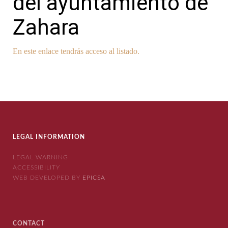
del ayuntamiento de
Zahara
En este enlace tendrás acceso al listado.
LEGAL INFORMATION
LEGAL WARNING
ACCESSIBILITY
WEB DEVELOPED BY
EPICSA
CONTACT