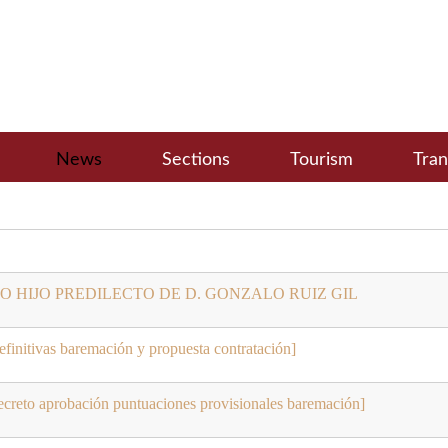
News
Sections
Tourism
Tra
HIJO PREDILECTO DE D. GONZALO RUIZ GIL
nitivas baremación y propuesta contratación]
o aprobación puntuaciones provisionales baremación]