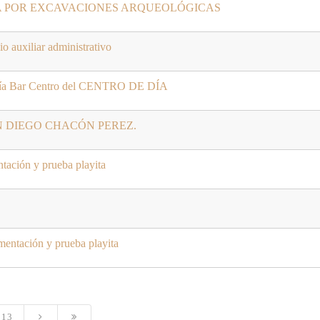
 POR EXCAVACIONES ARQUEOLÓGICAS
o auxiliar administrativo
etería Bar Centro del CENTRO DE DÍA
N DIEGO CHACÓN PEREZ.
ntación y prueba playita
mentación y prueba playita
13