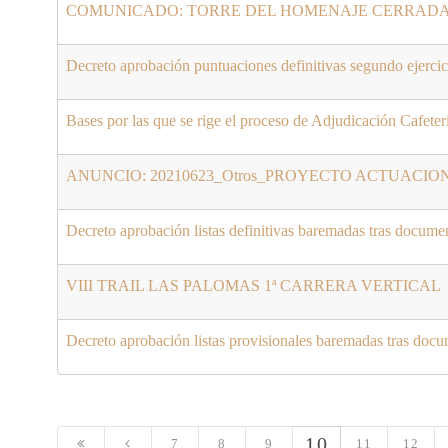
COMUNICADO: TORRE DEL HOMENAJE CERRADA
Decreto aprobación puntuaciones definitivas segundo ejercici
Bases por las que se rige el proceso de Adjudicación Caf
ANUNCIO: 20210623_Otros_PROYECTO ACTUACIO
Decreto aprobación listas definitivas baremadas tras docume
VIII TRAIL LAS PALOMAS 1ª CARRERA VERTICAL
Decreto aprobación listas provisionales baremadas tras docu
10
7
8
9
11
12