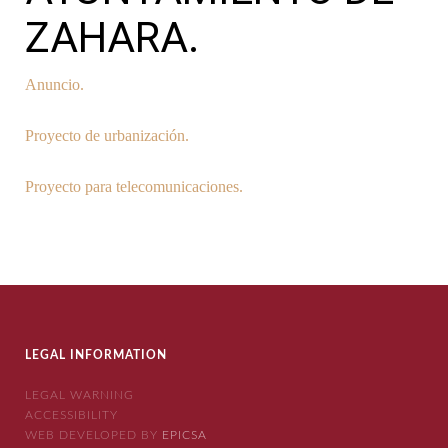
ZAHARA.
Anuncio.
Proyecto de urbanización.
Proyecto para telecomunicaciones.
LEGAL INFORMATION
LEGAL WARNING
ACCESSIBILITY
WEB DEVELOPED BY
EPICSA